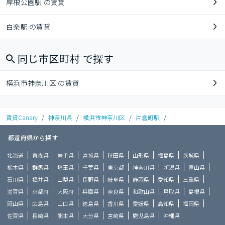
岸根公園駅 の賃貸
白楽駅 の賃貸
同じ市区町村 で探す
横浜市神奈川区 の賃貸
賃貸Canary
/
神奈川県
/
横浜市神奈川区
/
片倉町駅
/
都道府県から探す
北海道
青森県
岩手県
宮城県
秋田県
山形県
福島県
茨城県
栃木県
群馬県
埼玉県
千葉県
東京都
神奈川県
新潟県
富山県
石川県
福井県
山梨県
長野県
岐阜県
静岡県
愛知県
三重県
滋賀県
京都府
大阪府
兵庫県
奈良県
和歌山県
鳥取県
島根県
岡山県
広島県
山口県
徳島県
香川県
愛媛県
高知県
福岡県
佐賀県
長崎県
熊本県
大分県
宮崎県
鹿児島県
沖縄県