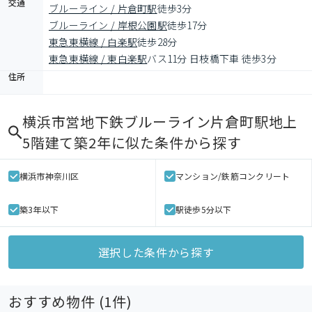
交通
ブルーライン / 片倉町駅
徒歩3分
ブルーライン / 岸根公園駅
徒歩17分
東急東横線 / 白楽駅
徒歩28分
東急東横線 / 東白楽駅
バス11分 日枝橋下車 徒歩3分
住所
横浜市営地下鉄ブルーライン片倉町駅地上
5階建て築2年
に似た条件から探す
横浜市神奈川区
マンション/鉄筋コンクリート
築3年以下
駅徒歩5分以下
選択した条件から探す
おすすめ物件 (
1
件)