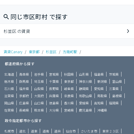
同じ市区町村 で探す
杉並区 の賃貸
賃貸Canary
/
東京都
/
杉並区
/
方南町駅
/
都道府県から探す
北海道
青森県
岩手県
宮城県
秋田県
山形県
福島県
茨城県
栃木県
群馬県
埼玉県
千葉県
東京都
神奈川県
新潟県
富山県
石川県
福井県
山梨県
長野県
岐阜県
静岡県
愛知県
三重県
滋賀県
京都府
大阪府
兵庫県
奈良県
和歌山県
鳥取県
島根県
岡山県
広島県
山口県
徳島県
香川県
愛媛県
高知県
福岡県
佐賀県
長崎県
熊本県
大分県
宮崎県
鹿児島県
沖縄県
政令指定都市から探す
札幌市
道北
道東
道南
道央
仙台市
さいたま市
東京２３区