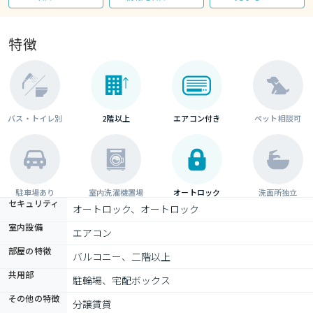
特徴
バス・トイレ別
2階以上
エアコン付き
ペット相談可
駐車場あり
室内洗濯機置場
オートロック
洗面所独立
セキュリティ
オートロック、オートロック
室内設備
エアコン
部屋の特徴
バルコニー、二階以上
共用部
駐輪場、宅配ボックス
その他の特徴
分譲賃貸