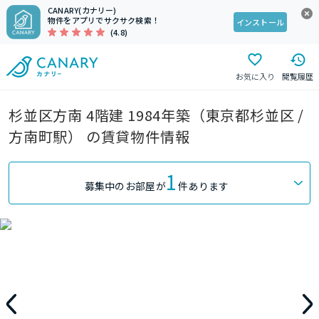
CANARY(カナリー)
物件をアプリでサクサク検索！
インストール
(4.8)
お気に入り
閲覧履歴
杉並区方南 4階建 1984年築（東京都杉並区 /
方南町駅） の賃貸物件情報
1
募集中のお部屋が
件あります