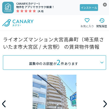
CANARY(カナリー)
物件をアプリでサクサク検索！
インストール
(4.8)
お気に入り
閲覧履歴
ライオンズマンション大宮高鼻町（埼玉県さ
いたま市大宮区 / 大宮駅） の賃貸物件情報
2
募集中のお部屋が
件あります