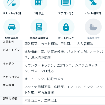
バス・トイレ別
2階以上
エアコン付き
ペット相談可
駐車場あり
室内洗濯機置場
オートロック
洗面所独立
入居条件
即入居可、ペット相談、子供可、二人入居相談
バス・トイレ
追焚機能浴室、浴室乾燥機、バストイレ別、オートバ
ス、温水洗浄便座
キッチン
カウンターキッチン、2口コンロ、システムキッチ
ン、ガスコンロ対応
セキュリティ
オートロック、防犯カメラ
室内設備
ネット使用料不要、床暖房、エアコン、インターネッ
ト対応、室内洗濯置
部屋の特徴
バルコニー、二階以上