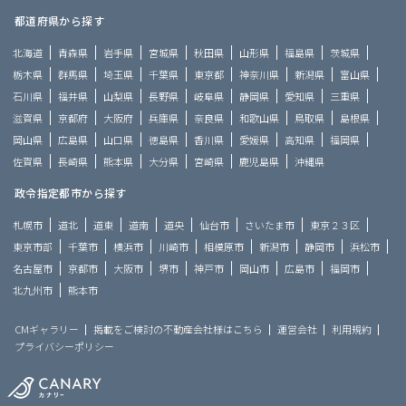
都道府県から探す
北海道
青森県
岩手県
宮城県
秋田県
山形県
福島県
茨城県
栃木県
群馬県
埼玉県
千葉県
東京都
神奈川県
新潟県
富山県
石川県
福井県
山梨県
長野県
岐阜県
静岡県
愛知県
三重県
滋賀県
京都府
大阪府
兵庫県
奈良県
和歌山県
鳥取県
島根県
岡山県
広島県
山口県
徳島県
香川県
愛媛県
高知県
福岡県
佐賀県
長崎県
熊本県
大分県
宮崎県
鹿児島県
沖縄県
政令指定都市から探す
札幌市
道北
道東
道南
道央
仙台市
さいたま市
東京２３区
東京市部
千葉市
横浜市
川崎市
相模原市
新潟市
静岡市
浜松市
名古屋市
京都市
大阪市
堺市
神戸市
岡山市
広島市
福岡市
北九州市
熊本市
CMギャラリー
掲載をご検討の不動産会社様はこちら
運営会社
利用規約
プライバシーポリシー