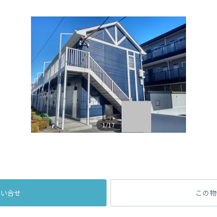
1/17
問い合せ
この物