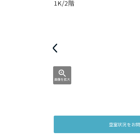
1K/2階
画像を拡大
空室状況をお