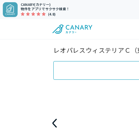
CANARY(カナリー)
物件をアプリでサクサク検索！
(4.8)
レオパレスウィステリアＣ（東