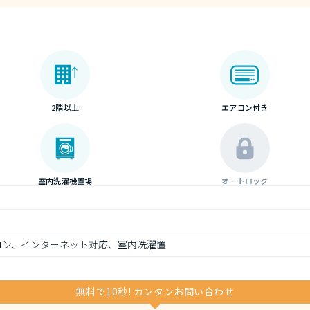
2階以上
エアコン付き
室内洗濯機置場
オートロック
アコン、インターネット対応、室内洗濯置
無料で10秒! カンタンお問い合わせ