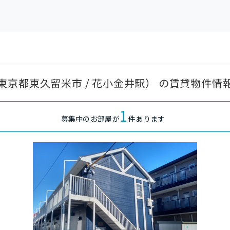
京都東久留米市 / 花小金井駅） の賃貸物件情
1
募集中のお部屋が
件あります