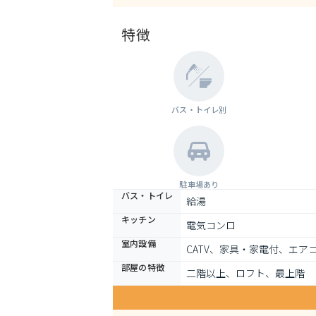
特徴
バス・トイレ別
駐車場あり
バス・トイレ
給湯
キッチン
電気コンロ
室内設備
CATV、家具・家電付、エ
部屋の特徴
二階以上、ロフト、最上階