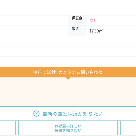
保証金
なし
広さ
17.39㎡
無料で10秒! カンタンお問い合わせ
最新の空室状況が知りたい
お部屋の詳しい
情報を知りたい