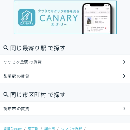
同じ最寄り駅 で探す
つつじヶ丘駅 の賃貸
柴崎駅 の賃貸
同じ市区町村 で探す
調布市 の賃貸
賃貸Canary
/
東京都
/
調布市
/
つつじヶ丘駅
/