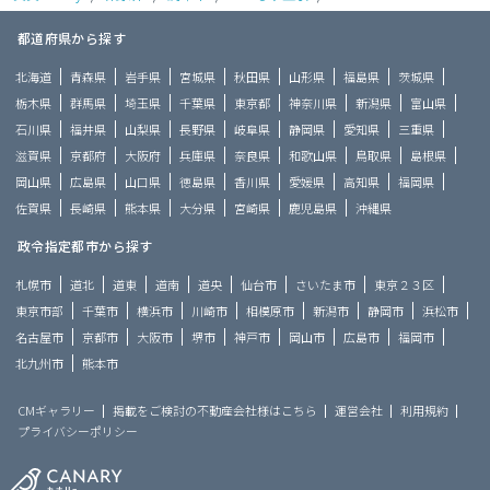
都道府県から探す
北海道
青森県
岩手県
宮城県
秋田県
山形県
福島県
茨城県
栃木県
群馬県
埼玉県
千葉県
東京都
神奈川県
新潟県
富山県
石川県
福井県
山梨県
長野県
岐阜県
静岡県
愛知県
三重県
滋賀県
京都府
大阪府
兵庫県
奈良県
和歌山県
鳥取県
島根県
岡山県
広島県
山口県
徳島県
香川県
愛媛県
高知県
福岡県
佐賀県
長崎県
熊本県
大分県
宮崎県
鹿児島県
沖縄県
政令指定都市から探す
札幌市
道北
道東
道南
道央
仙台市
さいたま市
東京２３区
東京市部
千葉市
横浜市
川崎市
相模原市
新潟市
静岡市
浜松市
名古屋市
京都市
大阪市
堺市
神戸市
岡山市
広島市
福岡市
北九州市
熊本市
CMギャラリー
掲載をご検討の不動産会社様はこちら
運営会社
利用規約
プライバシーポリシー