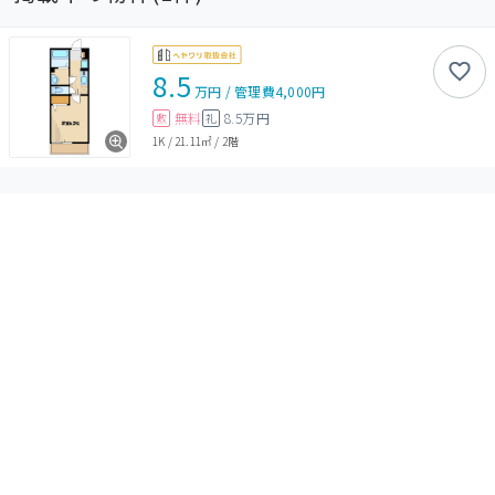
8.5
万円
/
管理費
4,000円
無料
8.5万円
敷
礼
1K
/
21.11㎡
/
2階