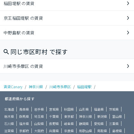
稲田堤駅 の賃貸
京王稲田堤駅 の賃貸
中野島駅 の賃貸
同じ市区町村 で探す
川崎市多摩区 の賃貸
賃貸Canary
/
神奈川県
/
川崎市多摩区
/
稲田堤駅
/
都道府県から探す
北海道
青森県
岩手県
宮城県
秋田県
山形県
福島県
茨城県
栃木県
群馬県
埼玉県
千葉県
東京都
神奈川県
新潟県
富山県
石川県
福井県
山梨県
長野県
岐阜県
静岡県
愛知県
三重県
滋賀県
京都府
大阪府
兵庫県
奈良県
和歌山県
鳥取県
島根県