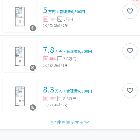
5
万円
/
管理費
6,500円
無料
5万円
敷
礼
1K
/
20.28㎡
/
2階
7.8
万円
/
管理費
6,500円
無料
7.8万円
敷
礼
1K
/
20.28㎡
/
1階
8.3
万円
/
管理費
6,500円
無料
8.3万円
敷
礼
1K
/
20.28㎡
/
2階
全
4
件を表示する