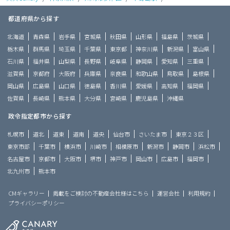
都道府県から探す
北海道
青森県
岩手県
宮城県
秋田県
山形県
福島県
茨城県
栃木県
群馬県
埼玉県
千葉県
東京都
神奈川県
新潟県
富山県
石川県
福井県
山梨県
長野県
岐阜県
静岡県
愛知県
三重県
滋賀県
京都府
大阪府
兵庫県
奈良県
和歌山県
鳥取県
島根県
岡山県
広島県
山口県
徳島県
香川県
愛媛県
高知県
福岡県
佐賀県
長崎県
熊本県
大分県
宮崎県
鹿児島県
沖縄県
政令指定都市から探す
札幌市
道北
道東
道南
道央
仙台市
さいたま市
東京２３区
東京市部
千葉市
横浜市
川崎市
相模原市
新潟市
静岡市
浜松市
名古屋市
京都市
大阪市
堺市
神戸市
岡山市
広島市
福岡市
北九州市
熊本市
CMギャラリー
掲載をご検討の不動産会社様はこちら
運営会社
利用規約
プライバシーポリシー