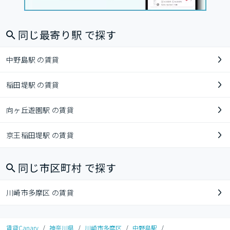
同じ最寄り駅 で探す
中野島駅 の賃貸
稲田堤駅 の賃貸
向ヶ丘遊園駅 の賃貸
京王稲田堤駅 の賃貸
同じ市区町村 で探す
川崎市多摩区 の賃貸
賃貸Canary
/
神奈川県
/
川崎市多摩区
/
中野島駅
/