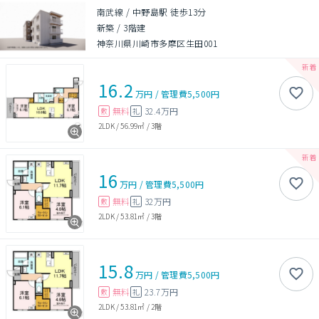
南武線 / 中野島駅 徒歩13分
新築
/
3階建
神奈川県川崎市多摩区生田001
16.2
万円
/
管理費
5,500円
無料
32.4万円
敷
礼
2LDK
/
56.99㎡
/
3階
16
万円
/
管理費
5,500円
無料
32万円
敷
礼
2LDK
/
53.81㎡
/
3階
15.8
万円
/
管理費
5,500円
無料
23.7万円
敷
礼
2LDK
/
53.81㎡
/
2階