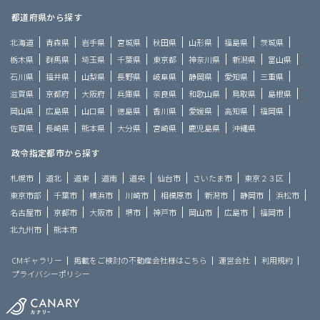
都道府県から探す
北海道
青森県
岩手県
宮城県
秋田県
山形県
福島県
茨城県
栃木県
群馬県
埼玉県
千葉県
東京都
神奈川県
新潟県
富山県
石川県
福井県
山梨県
長野県
岐阜県
静岡県
愛知県
三重県
滋賀県
京都府
大阪府
兵庫県
奈良県
和歌山県
鳥取県
島根県
岡山県
広島県
山口県
徳島県
香川県
愛媛県
高知県
福岡県
佐賀県
長崎県
熊本県
大分県
宮崎県
鹿児島県
沖縄県
政令指定都市から探す
札幌市
道北
道東
道南
道央
仙台市
さいたま市
東京２３区
東京市部
千葉市
横浜市
川崎市
相模原市
新潟市
静岡市
浜松市
名古屋市
京都市
大阪市
堺市
神戸市
岡山市
広島市
福岡市
北九州市
熊本市
CMギャラリー
掲載をご検討の不動産会社様はこちら
運営会社
利用規約
プライバシーポリシー