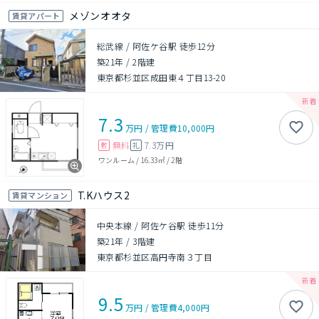
メゾンオオタ
賃貸アパート
総武線 / 阿佐ケ谷駅 徒歩12分
築21年
/
2階建
東京都杉並区成田東４丁目13-20
7.3
万円
/
管理費
10,000円
無料
7.3万円
敷
礼
ワンルーム
/
16.33㎡
/
2階
T.Kハウス2
賃貸マンション
中央本線 / 阿佐ケ谷駅 徒歩11分
築21年
/
3階建
東京都杉並区高円寺南３丁目
9.5
万円
/
管理費
4,000円