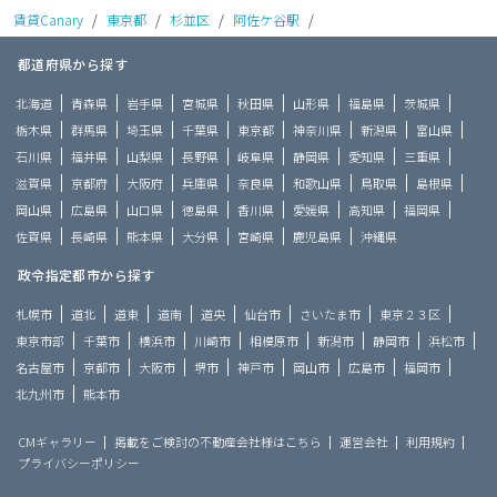
賃貸Canary
/
東京都
/
杉並区
/
阿佐ケ谷駅
/
都道府県から探す
北海道
青森県
岩手県
宮城県
秋田県
山形県
福島県
茨城県
栃木県
群馬県
埼玉県
千葉県
東京都
神奈川県
新潟県
富山県
石川県
福井県
山梨県
長野県
岐阜県
静岡県
愛知県
三重県
滋賀県
京都府
大阪府
兵庫県
奈良県
和歌山県
鳥取県
島根県
岡山県
広島県
山口県
徳島県
香川県
愛媛県
高知県
福岡県
佐賀県
長崎県
熊本県
大分県
宮崎県
鹿児島県
沖縄県
政令指定都市から探す
札幌市
道北
道東
道南
道央
仙台市
さいたま市
東京２３区
東京市部
千葉市
横浜市
川崎市
相模原市
新潟市
静岡市
浜松市
名古屋市
京都市
大阪市
堺市
神戸市
岡山市
広島市
福岡市
北九州市
熊本市
CMギャラリー
掲載をご検討の不動産会社様はこちら
運営会社
利用規約
プライバシーポリシー