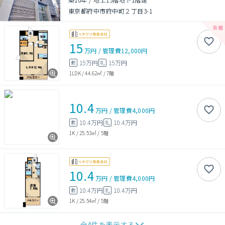
東京都府中市府中町２丁目3-1
15
万円
/
管理費
12,000円
15万円
15万円
敷
礼
1LDK
/
44.62㎡
/
7階
10.4
万円
/
管理費
4,000円
10.4万円
10.4万円
敷
礼
1K
/
25.53㎡
/
5階
10.4
万円
/
管理費
4,000円
10.4万円
10.4万円
敷
礼
1K
/
25.54㎡
/
5階
全
4
件を表示する