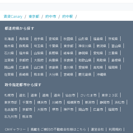
賃貸Canary
/
東京都
/
府中市
/
府中駅
/
都道府県から探す
北海道
青森県
岩手県
宮城県
秋田県
山形県
福島県
茨城県
栃木県
群馬県
埼玉県
千葉県
東京都
神奈川県
新潟県
富山県
石川県
福井県
山梨県
長野県
岐阜県
静岡県
愛知県
三重県
滋賀県
京都府
大阪府
兵庫県
奈良県
和歌山県
鳥取県
島根県
岡山県
広島県
山口県
徳島県
香川県
愛媛県
高知県
福岡県
佐賀県
長崎県
熊本県
大分県
宮崎県
鹿児島県
沖縄県
政令指定都市から探す
札幌市
道北
道東
道南
道央
仙台市
さいたま市
東京２３区
東京市部
千葉市
横浜市
川崎市
相模原市
新潟市
静岡市
浜松市
名古屋市
京都市
大阪市
堺市
神戸市
岡山市
広島市
福岡市
北九州市
熊本市
CMギャラリー
掲載をご検討の不動産会社様はこちら
運営会社
利用規約