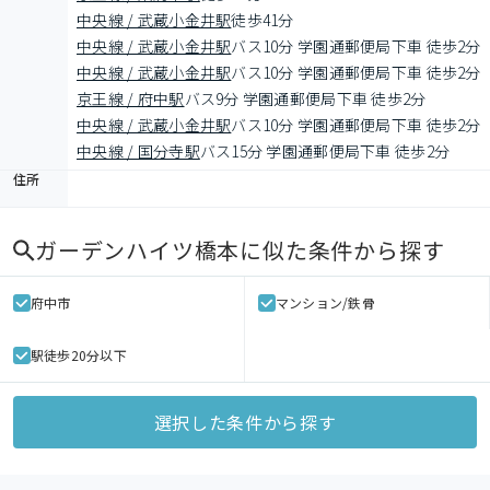
中央線 / 武蔵小金井駅
徒歩41分
中央線 / 武蔵小金井駅
バス10分 学園通郵便局下車 徒歩2分
中央線 / 武蔵小金井駅
バス10分 学園通郵便局下車 徒歩2分
京王線 / 府中駅
バス9分 学園通郵便局下車 徒歩2分
中央線 / 武蔵小金井駅
バス10分 学園通郵便局下車 徒歩2分
中央線 / 国分寺駅
バス15分 学園通郵便局下車 徒歩2分
住所
ガーデンハイツ橋本
に似た条件から探す
府中市
マンション/鉄骨
駅徒歩20分以下
選択した条件から探す