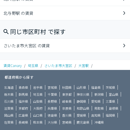
北与野駅 の賃貸
同じ市区町村 で探す
さいたま市大宮区 の賃貸
賃貸Canary
/
埼玉県
/
さいたま市大宮区
/
大宮駅
/
都道府県から探す
北海道
青森県
岩手県
宮城県
秋田県
山形県
福島県
茨城県
栃木県
群馬県
埼玉県
千葉県
東京都
神奈川県
新潟県
富山県
石川県
福井県
山梨県
長野県
岐阜県
静岡県
愛知県
三重県
滋賀県
京都府
大阪府
兵庫県
奈良県
和歌山県
鳥取県
島根県
岡山県
広島県
山口県
徳島県
香川県
愛媛県
高知県
福岡県
佐賀県
長崎県
熊本県
大分県
宮崎県
鹿児島県
沖縄県