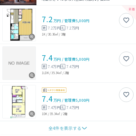
7.2
万円
/
管理費
5,000円
7.2万円
7.2万円
敷
礼
1K
/
30.36㎡
/
3階
7.4
万円
/
管理費
5,000円
7.4万円
7.4万円
敷
礼
1LDK
/
35.34㎡
/
2階
7.4
万円
/
管理費
5,000円
7.4万円
7.4万円
敷
礼
1DK
/
35.34㎡
/
2階
全
4
件を表示する