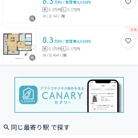
8.3
万円
/
管理費
4,000円
8.3万円
8.3万円
敷
礼
1K
/
21.7㎡
/
2階
8.3
万円
/
管理費
4,000円
8.3万円
8.3万円
敷
礼
1K
/
21.42㎡
/
2階
同じ最寄り駅 で探す