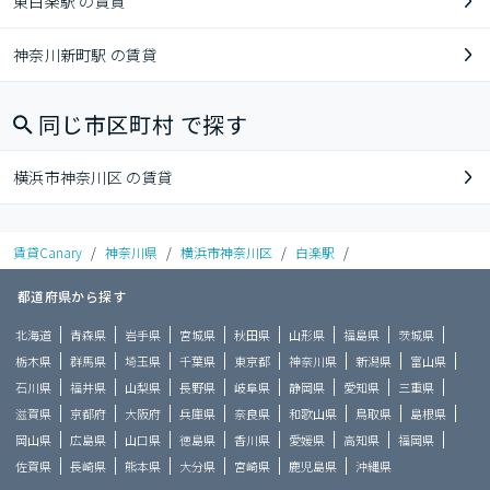
東白楽駅 の賃貸
神奈川新町駅 の賃貸
同じ市区町村 で探す
横浜市神奈川区 の賃貸
賃貸Canary
/
神奈川県
/
横浜市神奈川区
/
白楽駅
/
都道府県から探す
北海道
青森県
岩手県
宮城県
秋田県
山形県
福島県
茨城県
栃木県
群馬県
埼玉県
千葉県
東京都
神奈川県
新潟県
富山県
石川県
福井県
山梨県
長野県
岐阜県
静岡県
愛知県
三重県
滋賀県
京都府
大阪府
兵庫県
奈良県
和歌山県
鳥取県
島根県
岡山県
広島県
山口県
徳島県
香川県
愛媛県
高知県
福岡県
佐賀県
長崎県
熊本県
大分県
宮崎県
鹿児島県
沖縄県