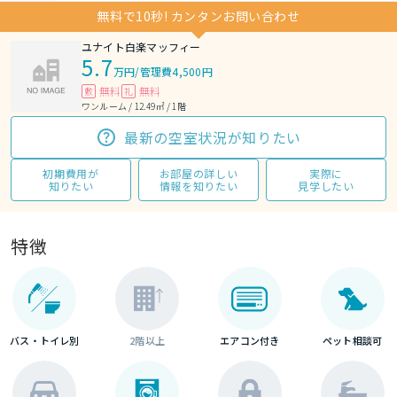
無料で10秒! カンタンお問い合わせ
ユナイト白楽マッフィー
5.7
万円
/
管理費4,500円
無料
無料
敷
礼
ワンルーム / 12.49㎡ / 1階
最新の空室状況が知りたい
初期費用が
お部屋の詳しい
実際に
知りたい
情報を知りたい
見学したい
特徴
バス・トイレ別
2階以上
エアコン付き
ペット相談可