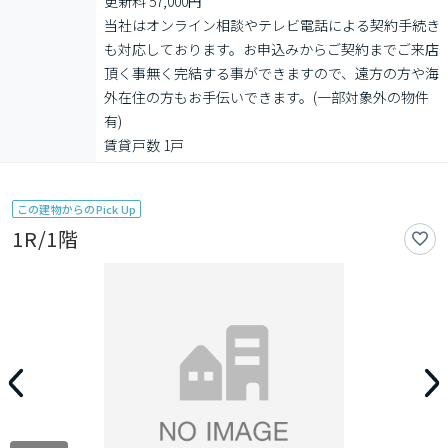
更新料 57,000円

当社はオンライン相談やテレビ電話による契約手続き
も対応しております。お申込みからご契約までご来店
頂く事無く完結する事ができますので、遠方の方や海
外在住の方もお手伝いできます。(一部対象外の物件
有)

賃貸戸数 1戸
この建物からのPick Up
1R/1階