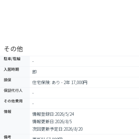
その他
駐車/駐輪
-
入居時期
即
損保
住宅保険: あり - 2年 17,000円
保証代行人
-
その他費用
-
情報
情報登録日:
2026/5/24
情報更新日:
2026/8/5
次回更新予定日:
2026/8/20
備考