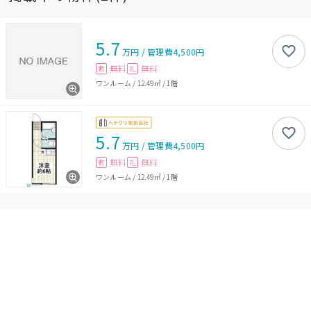
5.7
万円
/
管理費
4,500円
無料
無料
敷
礼
ワンルーム
/
12.49㎡
/
1階
5.7
万円
/
管理費
4,500円
無料
無料
敷
礼
ワンルーム
/
12.49㎡
/
1階