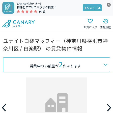
CANARY(カナリー)
物件をアプリでサクサク検索！
インストール
(4.8)
お気に入り
閲覧履歴
ユナイト白楽マッフィー（神奈川県横浜市神
奈川区 / 白楽駅） の賃貸物件情報
2
募集中のお部屋が
件あります