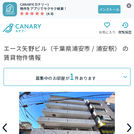
CANARY(カナリー)
物件をアプリでサクサク検索！
インストール
(4.8)
お気に入り
閲覧履歴
エース矢野ビル（千葉県浦安市 / 浦安駅） の
賃貸物件情報
1
募集中のお部屋が
件あります