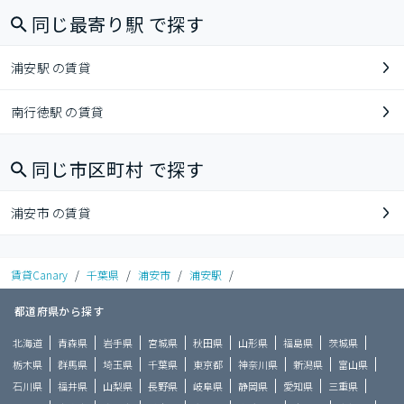
同じ最寄り駅 で探す
浦安駅 の賃貸
南行徳駅 の賃貸
同じ市区町村 で探す
浦安市 の賃貸
賃貸Canary
/
千葉県
/
浦安市
/
浦安駅
/
都道府県から探す
北海道
青森県
岩手県
宮城県
秋田県
山形県
福島県
茨城県
栃木県
群馬県
埼玉県
千葉県
東京都
神奈川県
新潟県
富山県
石川県
福井県
山梨県
長野県
岐阜県
静岡県
愛知県
三重県