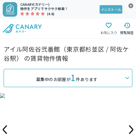
CANARY(カナリー)
物件をアプリでサクサク検索！
インストール
(4.8)
お気に入り
閲覧履歴
アイル阿佐谷弐番館（東京都杉並区 / 阿佐ケ
谷駅） の賃貸物件情報
1
募集中のお部屋が
件あります