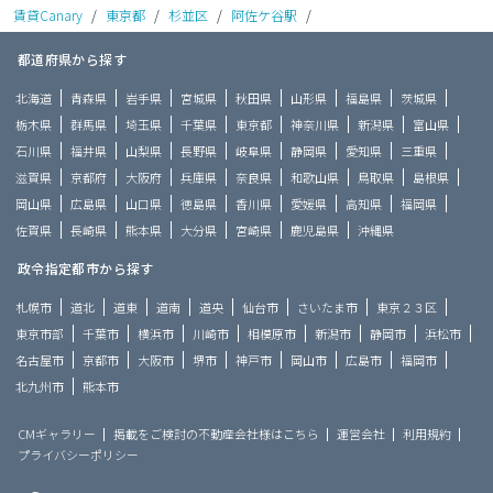
賃貸Canary
/
東京都
/
杉並区
/
阿佐ケ谷駅
/
都道府県から探す
北海道
青森県
岩手県
宮城県
秋田県
山形県
福島県
茨城県
栃木県
群馬県
埼玉県
千葉県
東京都
神奈川県
新潟県
富山県
石川県
福井県
山梨県
長野県
岐阜県
静岡県
愛知県
三重県
滋賀県
京都府
大阪府
兵庫県
奈良県
和歌山県
鳥取県
島根県
岡山県
広島県
山口県
徳島県
香川県
愛媛県
高知県
福岡県
佐賀県
長崎県
熊本県
大分県
宮崎県
鹿児島県
沖縄県
政令指定都市から探す
札幌市
道北
道東
道南
道央
仙台市
さいたま市
東京２３区
東京市部
千葉市
横浜市
川崎市
相模原市
新潟市
静岡市
浜松市
名古屋市
京都市
大阪市
堺市
神戸市
岡山市
広島市
福岡市
北九州市
熊本市
CMギャラリー
掲載をご検討の不動産会社様はこちら
運営会社
利用規約
プライバシーポリシー