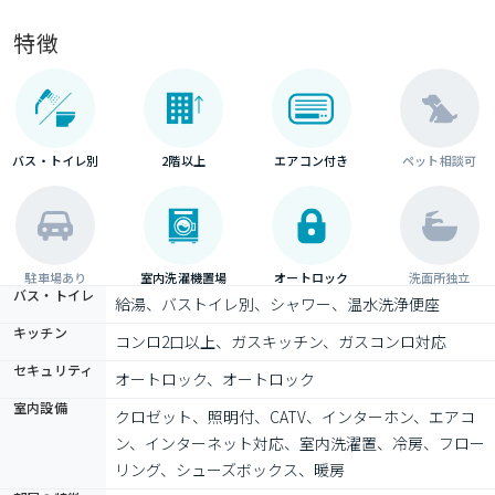
特徴
バス・トイレ別
2階以上
エアコン付き
ペット相談可
駐車場あり
室内洗濯機置場
オートロック
洗面所独立
バス・トイレ
給湯、バストイレ別、シャワー、温水洗浄便座
キッチン
コンロ2口以上、ガスキッチン、ガスコンロ対応
セキュリティ
オートロック、オートロック
室内設備
クロゼット、照明付、CATV、インターホン、エアコ
ン、インターネット対応、室内洗濯置、冷房、フロー
リング、シューズボックス、暖房