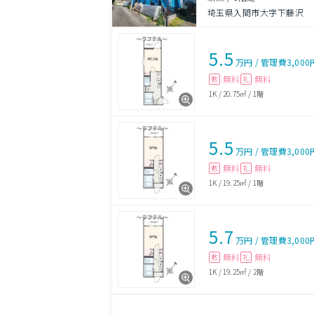
埼玉県入間市大字下藤沢
5.5
万円
/
管理費
3,000
無料
無料
敷
礼
1K
/
20.75㎡
/
1階
5.5
万円
/
管理費
3,000
無料
無料
敷
礼
1K
/
19.25㎡
/
1階
5.7
万円
/
管理費
3,000
無料
無料
敷
礼
1K
/
19.25㎡
/
2階