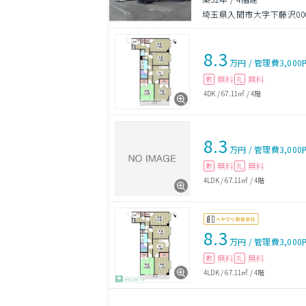
埼玉県入間市大字下藤沢00
8.3
万円
/
管理費
3,000
無料
無料
敷
礼
4DK
/
67.11㎡
/
4階
8.3
万円
/
管理費
3,000
無料
無料
敷
礼
4LDK
/
67.11㎡
/
4階
8.3
万円
/
管理費
3,000
無料
無料
敷
礼
4LDK
/
67.11㎡
/
4階