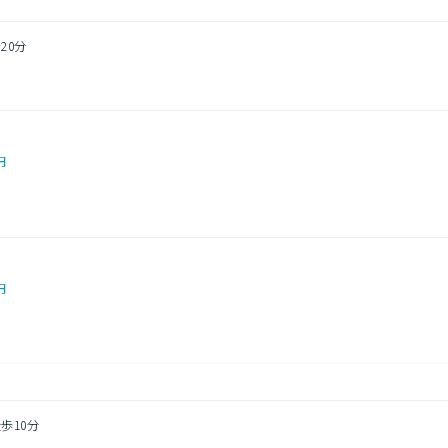
20分
円
円
歩10分