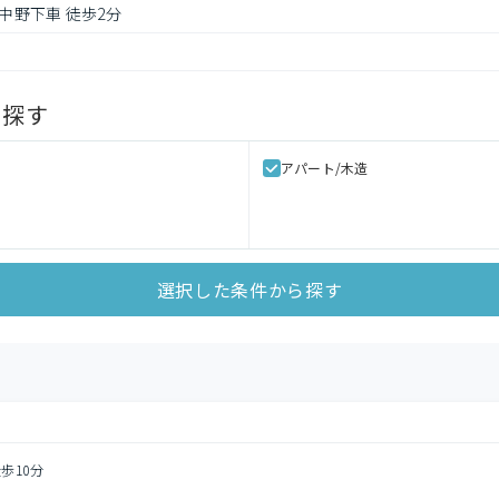
北中野下車 徒歩2分
ら探す
アパート/木造
選択した条件から探す
歩10分