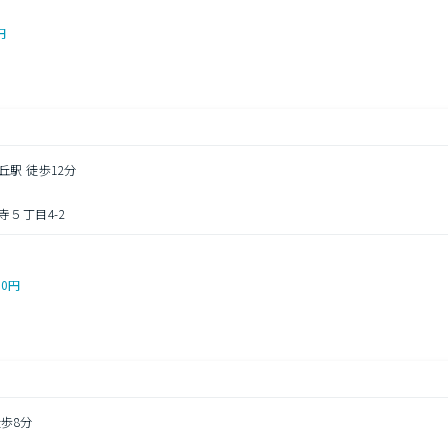
円
丘駅 徒歩12分
５丁目4-2
00円
徒歩8分