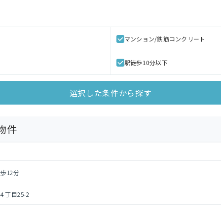
マンション/鉄筋コンクリート
駅徒歩10分以下
選択した条件から探す
物件
歩12分
丁目25-2