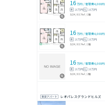
16
万円
/
管理費
4,000円
16万円
16万円
敷
礼
3LDK
/
83.74㎡
/
1階
16
万円
/
管理費
4,000円
16万円
16万円
敷
礼
3LDK
/
83.74㎡
/
1階
16
万円
/
管理費
4,000円
16万円
16万円
敷
礼
3LDK
/
83.74㎡
/
2階
レオパレスグランドヒルズ
賃貸アパート