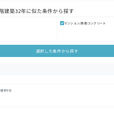
階建築32年
に似た条件から探す
マンション/鉄筋コンクリート
選択した条件から探す
 徒歩9分