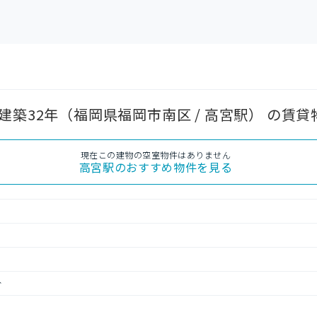
建築32年（福岡県福岡市南区 / 高宮駅） の賃
現在この建物の空室物件はありません
高宮駅
のおすすめ物件を見る
分