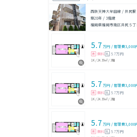
西鉄天神大牟田線 / 井尻駅
築28年
/
3階建
福岡県福岡市南区井尻５丁
5.7
万円
/
管理費
3,000
無料
5.7万円
敷
礼
1K
/
24.39㎡
/
3階
5.7
万円
/
管理費
3,000
無料
5.7万円
敷
礼
1K
/
24.39㎡
/
2階
5.7
万円
/
管理費
3,000
無料
5.7万円
敷
礼