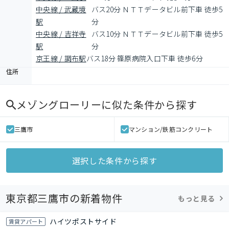
中央線 / 武蔵境
バス20分 ＮＴＴデータビル前下車 徒歩5
駅
分
中央線 / 吉祥寺
バス10分 ＮＴＴデータビル前下車 徒歩5
駅
分
京王線 / 調布駅
バス18分 篠原病院入口下車 徒歩6分
住所
メゾングローリー
に似た条件から探す
三鷹市
マンション/鉄筋コンクリート
選択した条件から探す
東京都三鷹市の新着物件
もっと見る
ハイツポストサイド
賃貸アパート