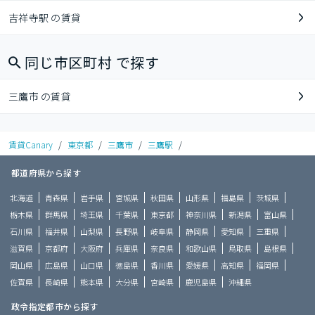
吉祥寺駅 の賃貸
同じ市区町村 で探す
三鷹市 の賃貸
賃貸Canary
/
東京都
/
三鷹市
/
三鷹駅
/
都道府県から探す
北海道
青森県
岩手県
宮城県
秋田県
山形県
福島県
茨城県
栃木県
群馬県
埼玉県
千葉県
東京都
神奈川県
新潟県
富山県
石川県
福井県
山梨県
長野県
岐阜県
静岡県
愛知県
三重県
滋賀県
京都府
大阪府
兵庫県
奈良県
和歌山県
鳥取県
島根県
岡山県
広島県
山口県
徳島県
香川県
愛媛県
高知県
福岡県
佐賀県
長崎県
熊本県
大分県
宮崎県
鹿児島県
沖縄県
政令指定都市から探す