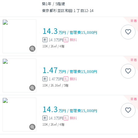
築1年
/
5階建
東京都杉並区和田１丁目12-14
14.3
万円
/
管理費
15,000円
14.3万円
無料
敷
礼
1DK
/
26㎡
/
4階
1.47
万円
/
管理費
15,000円
1.47万円
無料
敷
礼
1DK
/
26.16㎡
/
5階
14.3
万円
/
管理費
15,000円
14.3万円
無料
敷
礼
1DK
/
26㎡
/
4階