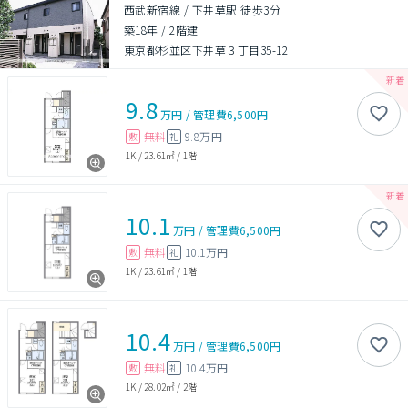
西武新宿線 / 下井草駅 徒歩3分
築18年
/
2階建
東京都杉並区下井草３丁目35-12
9.8
万円
/
管理費
6,500円
無料
9.8万円
敷
礼
1K
/
23.61㎡
/
1階
10.1
万円
/
管理費
6,500円
無料
10.1万円
敷
礼
1K
/
23.61㎡
/
1階
10.4
万円
/
管理費
6,500円
無料
10.4万円
敷
礼
1K
/
28.02㎡
/
2階