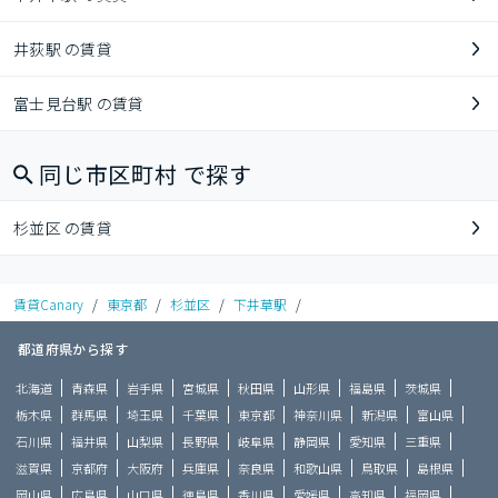
井荻駅 の賃貸
富士見台駅 の賃貸
同じ市区町村 で探す
杉並区 の賃貸
賃貸Canary
/
東京都
/
杉並区
/
下井草駅
/
都道府県から探す
北海道
青森県
岩手県
宮城県
秋田県
山形県
福島県
茨城県
栃木県
群馬県
埼玉県
千葉県
東京都
神奈川県
新潟県
富山県
石川県
福井県
山梨県
長野県
岐阜県
静岡県
愛知県
三重県
滋賀県
京都府
大阪府
兵庫県
奈良県
和歌山県
鳥取県
島根県
岡山県
広島県
山口県
徳島県
香川県
愛媛県
高知県
福岡県