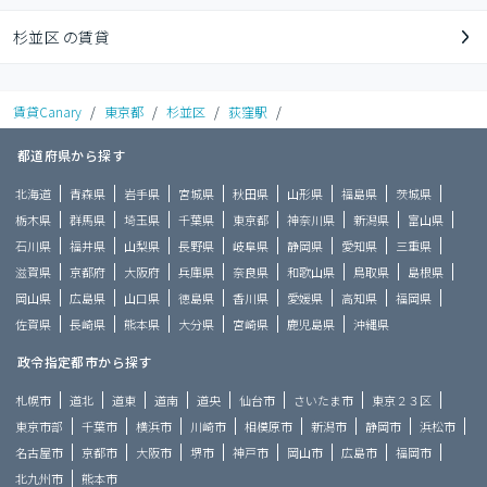
杉並区 の賃貸
賃貸Canary
/
東京都
/
杉並区
/
荻窪駅
/
都道府県から探す
北海道
青森県
岩手県
宮城県
秋田県
山形県
福島県
茨城県
栃木県
群馬県
埼玉県
千葉県
東京都
神奈川県
新潟県
富山県
石川県
福井県
山梨県
長野県
岐阜県
静岡県
愛知県
三重県
滋賀県
京都府
大阪府
兵庫県
奈良県
和歌山県
鳥取県
島根県
岡山県
広島県
山口県
徳島県
香川県
愛媛県
高知県
福岡県
佐賀県
長崎県
熊本県
大分県
宮崎県
鹿児島県
沖縄県
政令指定都市から探す
札幌市
道北
道東
道南
道央
仙台市
さいたま市
東京２３区
東京市部
千葉市
横浜市
川崎市
相模原市
新潟市
静岡市
浜松市
名古屋市
京都市
大阪市
堺市
神戸市
岡山市
広島市
福岡市
北九州市
熊本市