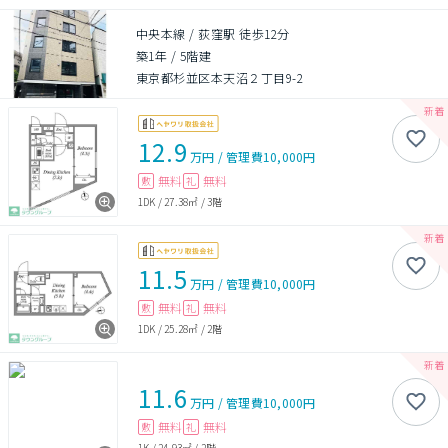
中央本線 / 荻窪駅 徒歩12分
築1年
/
5階建
東京都杉並区本天沼２丁目9-2
12.9
万円
/
管理費
10,000円
無料
無料
敷
礼
1DK
/
27.38㎡
/
3階
11.5
万円
/
管理費
10,000円
無料
無料
敷
礼
1DK
/
25.28㎡
/
2階
11.6
万円
/
管理費
10,000円
無料
無料
敷
礼
1K
/
24.93㎡
/
2階