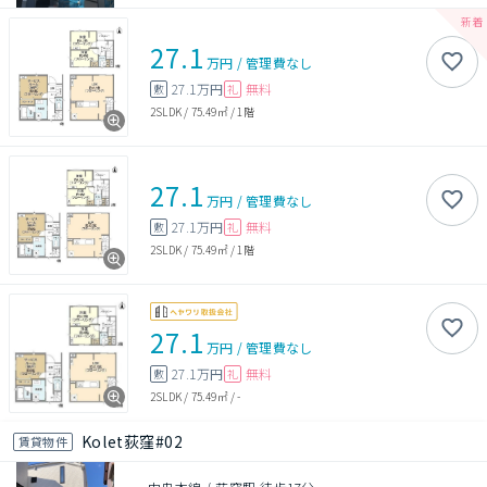
27.1
万円
/
管理費
なし
27.1万円
無料
敷
礼
2SLDK
/
75.49㎡
/
1階
27.1
万円
/
管理費
なし
27.1万円
無料
敷
礼
2SLDK
/
75.49㎡
/
1階
27.1
万円
/
管理費
なし
27.1万円
無料
敷
礼
2SLDK
/
75.49㎡
/
-
Kolet荻窪#02
賃貸物件