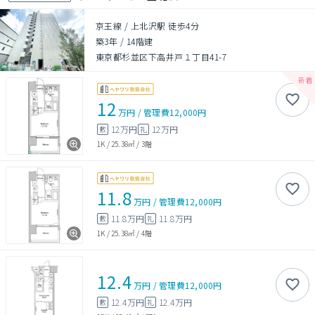
京王線 / 上北沢駅 徒歩4分
築3年
/
14階建
東京都杉並区下高井戸１丁目41-7
12
万円
/
管理費
12,000円
12万円
12万円
敷
礼
1K
/
25.38㎡
/
3階
11.8
万円
/
管理費
12,000円
11.8万円
11.8万円
敷
礼
1K
/
25.38㎡
/
4階
12.4
万円
/
管理費
12,000円
12.4万円
12.4万円
敷
礼