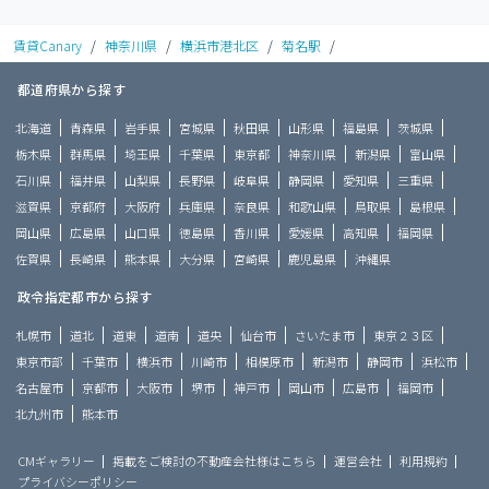
賃貸Canary
/
神奈川県
/
横浜市港北区
/
菊名駅
/
都道府県から探す
北海道
青森県
岩手県
宮城県
秋田県
山形県
福島県
茨城県
栃木県
群馬県
埼玉県
千葉県
東京都
神奈川県
新潟県
富山県
石川県
福井県
山梨県
長野県
岐阜県
静岡県
愛知県
三重県
滋賀県
京都府
大阪府
兵庫県
奈良県
和歌山県
鳥取県
島根県
岡山県
広島県
山口県
徳島県
香川県
愛媛県
高知県
福岡県
佐賀県
長崎県
熊本県
大分県
宮崎県
鹿児島県
沖縄県
政令指定都市から探す
札幌市
道北
道東
道南
道央
仙台市
さいたま市
東京２３区
東京市部
千葉市
横浜市
川崎市
相模原市
新潟市
静岡市
浜松市
名古屋市
京都市
大阪市
堺市
神戸市
岡山市
広島市
福岡市
北九州市
熊本市
CMギャラリー
掲載をご検討の不動産会社様はこちら
運営会社
利用規約
プライバシーポリシー