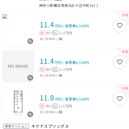
神奈川県横浜市港北区大豆戸町161-2
11.4
万円
/
管理費
6,500円
無料
11.4万円
敷
礼
1K
/
19.87㎡
/
2階
11.4
万円
/
管理費
6,500円
無料
11.4万円
敷
礼
1K
/
19.87㎡
/
2階
11.8
万円
/
管理費
6,500円
無料
11.8万円
敷
礼
1K
/
19.87㎡
/
2階
キクナスプリングス
賃貸マンション