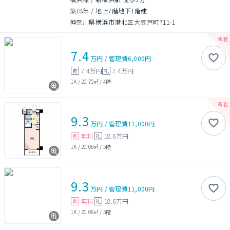
築18年
/
地上7階地下1階建
神奈川県横浜市港北区大豆戸町711-1
7.4
万円
/
管理費
6,000円
7.4万円
7.4万円
敷
礼
1K
/
20.75㎡
/
4階
9.3
万円
/
管理費
11,000円
無料
18.6万円
敷
礼
1K
/
20.08㎡
/
5階
9.3
万円
/
管理費
11,000円
無料
18.6万円
敷
礼
1K
/
20.08㎡
/
5階