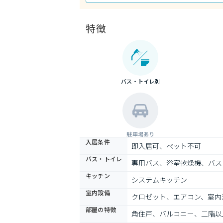
特徴
バス・トイレ別
駐車場あり
入居条件
即入居可、ペット不可
バス・トイレ
専用バス、浴室乾燥機、バス
キッチン
システムキッチン
室内設備
クロゼット、エアコン、室内
部屋の特徴
角住戸、バルコニー、二階以