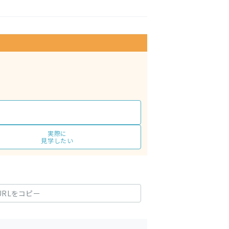
実際に
見学したい
URLをコピー