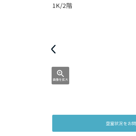
1K/2階
画像を拡大
空室状況をお