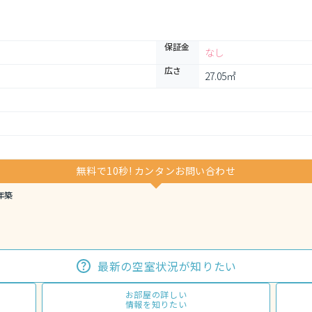
保証金
なし
広さ
27.05㎡
無料で10秒! カンタンお問い合わせ
年築
最新の空室状況が知りたい
お部屋の詳しい
情報を知りたい