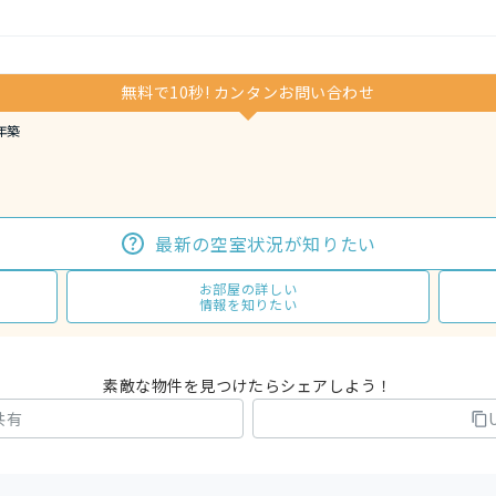
無料で10秒! カンタンお問い合わせ
年築
最新の空室状況が知りたい
お部屋の詳しい
情報を知りたい
素敵な物件を見つけたらシェアしよう！
共有