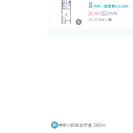
8
万円
/
管理費
6,500円
無料
8万円
敷
礼
1K
/
27.05㎡
/
2階
神奈川区総合庁舎 2305m