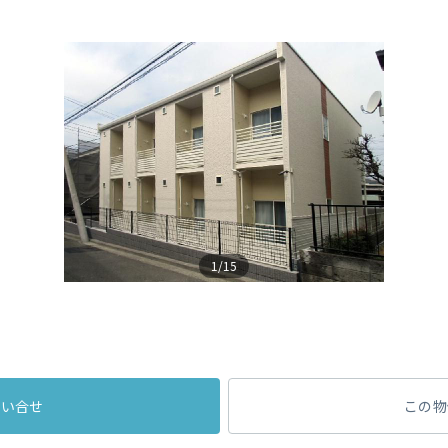
1/15
問い合せ
この物