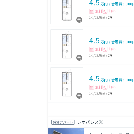
4.5
万円
/
管理費
5,000
無料
無料
敷
礼
1K
/
19.87㎡
/
2階
4.5
万円
/
管理費
5,000
無料
無料
敷
礼
1K
/
19.87㎡
/
2階
4.5
万円
/
管理費
5,000
無料
無料
敷
礼
1K
/
19.87㎡
/
2階
レオパレス光
賃貸アパート