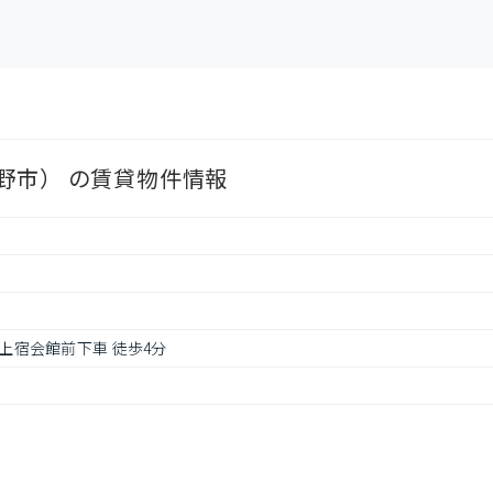
野市） の賃貸物件情報
 上宿会館前下車 徒歩4分