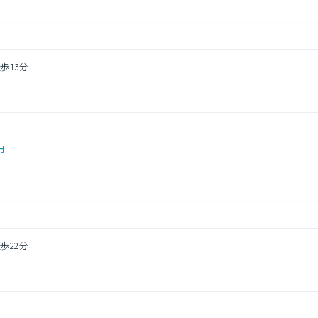
歩13分
円
歩22分