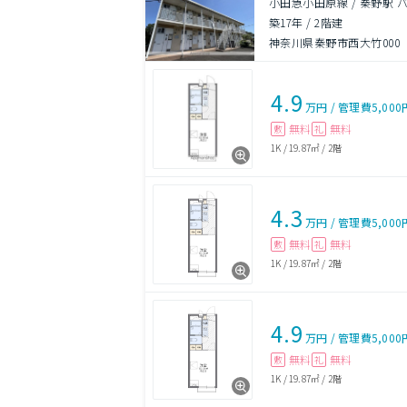
小田急小田原線 / 秦野駅 
築17年
/
2階建
神奈川県秦野市西大竹000
4.9
万円
/
管理費
5,000
無料
無料
敷
礼
1K
/
19.87㎡
/
2階
4.3
万円
/
管理費
5,000
無料
無料
敷
礼
1K
/
19.87㎡
/
2階
4.9
万円
/
管理費
5,000
無料
無料
敷
礼
1K
/
19.87㎡
/
2階