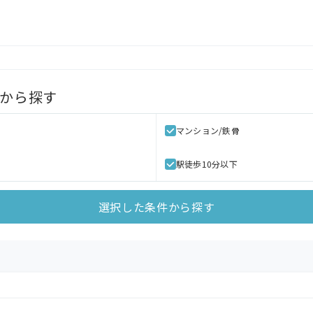
から探す
マンション/鉄骨
駅徒歩10分以下
選択した条件から探す