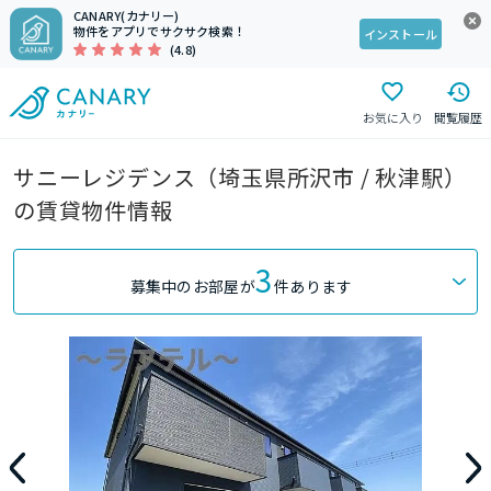
CANARY(カナリー)
物件をアプリでサクサク検索！
インストール
(4.8)
お気に入り
閲覧履歴
サニーレジデンス（埼玉県所沢市 / 秋津駅）
の賃貸物件情報
3
募集中のお部屋が
件あります