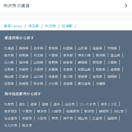
所沢市 の賃貸
賃貸Canary
/
埼玉県
/
所沢市
/
秋津駅
/
都道府県から探す
北海道
青森県
岩手県
宮城県
秋田県
山形県
福島県
茨城県
栃木県
群馬県
埼玉県
千葉県
東京都
神奈川県
新潟県
富山県
石川県
福井県
山梨県
長野県
岐阜県
静岡県
愛知県
三重県
滋賀県
京都府
大阪府
兵庫県
奈良県
和歌山県
鳥取県
島根県
岡山県
広島県
山口県
徳島県
香川県
愛媛県
高知県
福岡県
佐賀県
長崎県
熊本県
大分県
宮崎県
鹿児島県
沖縄県
政令指定都市から探す
札幌市
道北
道東
道南
道央
仙台市
さいたま市
東京２３区
東京市部
千葉市
横浜市
川崎市
相模原市
新潟市
静岡市
浜松市
名古屋市
京都市
大阪市
堺市
神戸市
岡山市
広島市
福岡市
北九州市
熊本市