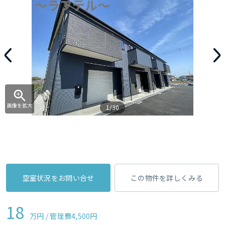
画像を拡大
1/30
空室状況をお問い合せ
この物件を詳しくみる
18
万円 / 管理費
4,500円