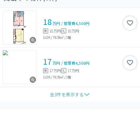
18
万円
/
管理費
4,500円
18万円
18万円
敷
礼
1LDK
/
78.58㎡
/
1階
17
万円
/
管理費
4,500円
17万円
17万円
敷
礼
1LDK
/
78.58㎡
/
1階
全
3
件を表示する