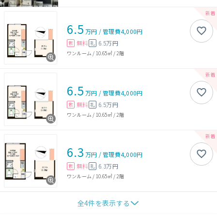
6.5
万円
/
管理費
4,000円
無料
6.5万円
敷
礼
ワンルーム
/
10.65㎡
/
2階
6.5
万円
/
管理費
4,000円
無料
6.5万円
敷
礼
ワンルーム
/
10.65㎡
/
2階
6.3
万円
/
管理費
4,000円
無料
6.3万円
敷
礼
ワンルーム
/
10.65㎡
/
2階
全
4
件を表示する