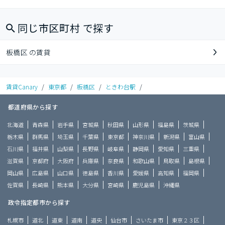
同じ市区町村 で探す
板橋区 の賃貸
賃貸Canary
/
東京都
/
板橋区
/
ときわ台駅
/
都道府県から探す
北海道
青森県
岩手県
宮城県
秋田県
山形県
福島県
茨城県
栃木県
群馬県
埼玉県
千葉県
東京都
神奈川県
新潟県
富山県
石川県
福井県
山梨県
長野県
岐阜県
静岡県
愛知県
三重県
滋賀県
京都府
大阪府
兵庫県
奈良県
和歌山県
鳥取県
島根県
岡山県
広島県
山口県
徳島県
香川県
愛媛県
高知県
福岡県
佐賀県
長崎県
熊本県
大分県
宮崎県
鹿児島県
沖縄県
政令指定都市から探す
札幌市
道北
道東
道南
道央
仙台市
さいたま市
東京２３区