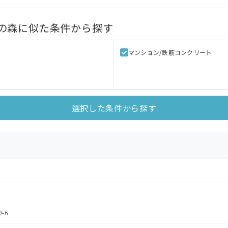
の森
に似た条件から探す
マンション/鉄筋コンクリート
選択した条件から探す
-6