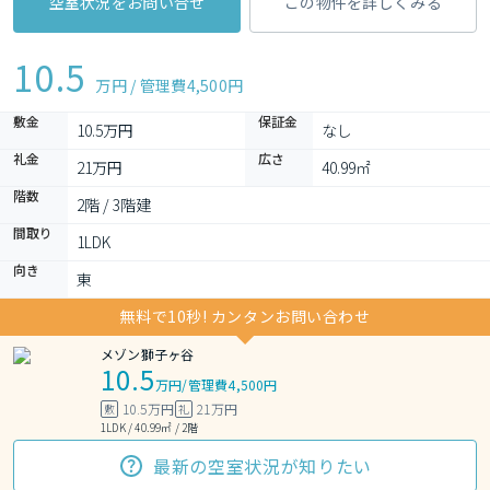
空室状況をお問い合せ
この物件を詳しくみる
10.5
万円 / 管理費
4,500円
敷金
保証金
10.5万円
なし
礼金
広さ
21万円
40.99㎡
階数
2階 / 3階建
間取り
1LDK 
向き
東
無料で10秒! カンタンお問い合わせ
メゾン獅子ヶ谷
10.5
万円
/
管理費4,500円
10.5万円
21万円
敷
礼
1LDK / 40.99㎡ / 2階
最新の空室状況が知りたい