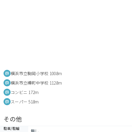
横浜市立駒岡小学校 1008m
横浜市立樽町中学校 1128m
コンビニ 172m
スーパー 518m
その他
駐車/駐輪
無し