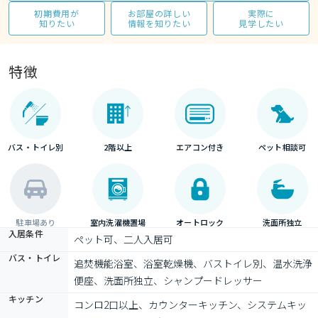
初期費用が
お部屋の詳しい
実際に
知りたい
情報を知りたい
見学したい
特徴
バス・トイレ別
2階以上
エアコン付き
ペット相談可
駐車場あり
室内洗濯機置場
オートロック
洗面所独立
入居条件
ペット可、二人入居可
バス・トイレ
追焚機能浴室、浴室乾燥機、バストイレ別、温水洗浄
便座、洗面所独立、シャンプードレッサー
キッチン
コンロ2口以上、カウンターキッチン、システムキッ