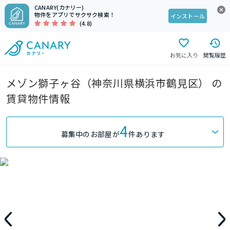
CANARY(カナリー)
物件をアプリでサクサク検索！
インストール
(4.8)
お気に入り
閲覧履歴
メゾン獅子ヶ谷（神奈川県横浜市鶴見区） の
賃貸物件情報
4
募集中のお部屋が
件あります