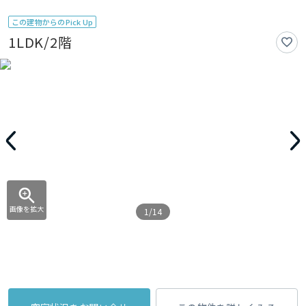
この建物からのPick Up
1LDK/2階
画像を拡大
1/14