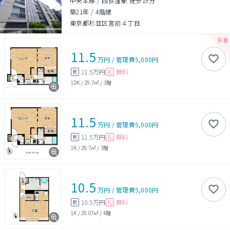
中央本線 / 西荻窪駅 徒歩19分
築21年
/
4階建
東京都杉並区宮前４丁目
11.5
万円
/
管理費
5,000円
11.5万円
無料
敷
礼
1DK
/
29.7㎡
/
3階
11.5
万円
/
管理費
5,000円
11.5万円
無料
敷
礼
1K
/
29.7㎡
/
3階
10.5
万円
/
管理費
5,000円
10.5万円
無料
敷
礼
1K
/
29.07㎡
/
4階