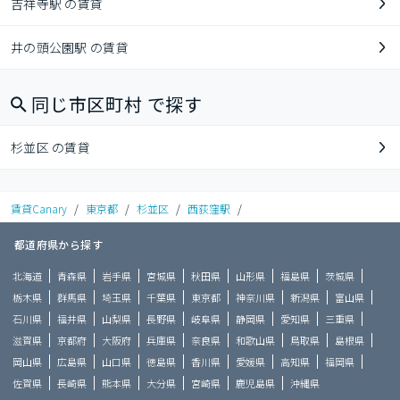
吉祥寺駅 の賃貸
井の頭公園駅 の賃貸
同じ市区町村 で探す
杉並区 の賃貸
賃貸Canary
/
東京都
/
杉並区
/
西荻窪駅
/
都道府県から探す
北海道
青森県
岩手県
宮城県
秋田県
山形県
福島県
茨城県
栃木県
群馬県
埼玉県
千葉県
東京都
神奈川県
新潟県
富山県
石川県
福井県
山梨県
長野県
岐阜県
静岡県
愛知県
三重県
滋賀県
京都府
大阪府
兵庫県
奈良県
和歌山県
鳥取県
島根県
岡山県
広島県
山口県
徳島県
香川県
愛媛県
高知県
福岡県
佐賀県
長崎県
熊本県
大分県
宮崎県
鹿児島県
沖縄県