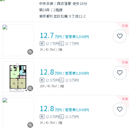
中央本線 / 西荻窪駅 徒歩10分
築26年
/
2階建
東京都杉並区松庵３丁目12-2
12.7
万円
/
管理費
3,000円
12.7万円
12.7万円
敷
礼
2K
/
40.78㎡
/
1階
12.8
万円
/
管理費
3,000円
12.8万円
12.8万円
敷
礼
2DK
/
40.78㎡
/
2階
12.8
万円
/
管理費
3,000円
12.8万円
12.8万円
敷
礼
2K
/
40.78㎡
/
2階