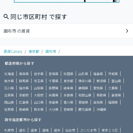
同じ市区町村 で探す
調布市 の賃貸
賃貸Canary
/
東京都
/
調布市
/
都道府県から探す
北海道
青森県
岩手県
宮城県
秋田県
山形県
福島県
茨城県
栃木県
群馬県
埼玉県
千葉県
東京都
神奈川県
新潟県
富山県
石川県
福井県
山梨県
長野県
岐阜県
静岡県
愛知県
三重県
滋賀県
京都府
大阪府
兵庫県
奈良県
和歌山県
鳥取県
島根県
岡山県
広島県
山口県
徳島県
香川県
愛媛県
高知県
福岡県
佐賀県
長崎県
熊本県
大分県
宮崎県
鹿児島県
沖縄県
政令指定都市から探す
札幌市
道北
道東
道南
道央
仙台市
さいたま市
東京２３区