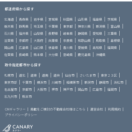
都道府県から探す
北海道
青森県
岩手県
宮城県
秋田県
山形県
福島県
茨城県
栃木県
群馬県
埼玉県
千葉県
東京都
神奈川県
新潟県
富山県
石川県
福井県
山梨県
長野県
岐阜県
静岡県
愛知県
三重県
滋賀県
京都府
大阪府
兵庫県
奈良県
和歌山県
鳥取県
島根県
岡山県
広島県
山口県
徳島県
香川県
愛媛県
高知県
福岡県
佐賀県
長崎県
熊本県
大分県
宮崎県
鹿児島県
沖縄県
政令指定都市から探す
札幌市
道北
道東
道南
道央
仙台市
さいたま市
東京２３区
東京市部
千葉市
横浜市
川崎市
相模原市
新潟市
静岡市
浜松市
名古屋市
京都市
大阪市
堺市
神戸市
岡山市
広島市
福岡市
北九州市
熊本市
CMギャラリー
掲載をご検討の不動産会社様はこちら
運営会社
利用規約
プライバシーポリシー