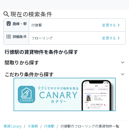
現在の検索条件
路線・駅
行徳駅
変更する
詳細条件
フローリング
変更する
行徳駅の賃貸物件を条件から探す
間取りから探す
こだわり条件から探す
賃貸Canary
/
千葉県
/
行徳駅
/
行徳駅のフローリングの賃貸物件一覧