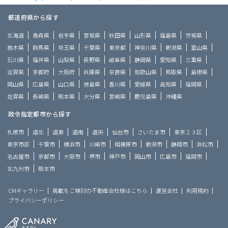
都道府県から探す
北海道
青森県
岩手県
宮城県
秋田県
山形県
福島県
茨城県
栃木県
群馬県
埼玉県
千葉県
東京都
神奈川県
新潟県
富山県
石川県
福井県
山梨県
長野県
岐阜県
静岡県
愛知県
三重県
滋賀県
京都府
大阪府
兵庫県
奈良県
和歌山県
鳥取県
島根県
岡山県
広島県
山口県
徳島県
香川県
愛媛県
高知県
福岡県
佐賀県
長崎県
熊本県
大分県
宮崎県
鹿児島県
沖縄県
政令指定都市から探す
札幌市
道北
道東
道南
道央
仙台市
さいたま市
東京２３区
東京市部
千葉市
横浜市
川崎市
相模原市
新潟市
静岡市
浜松市
名古屋市
京都市
大阪市
堺市
神戸市
岡山市
広島市
福岡市
北九州市
熊本市
CMギャラリー
掲載をご検討の不動産会社様はこちら
運営会社
利用規約
プライバシーポリシー