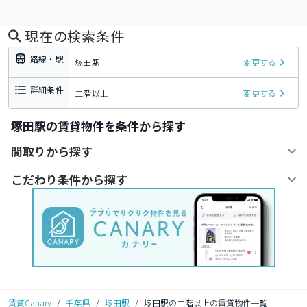
現在の検索条件
路線・駅
塚田駅
変更する
詳細条件
二階以上
変更する
塚田駅の賃貸物件を条件から探す
間取りから探す
こだわり条件から探す
賃貸Canary
/
千葉県
/
塚田駅
/
塚田駅の二階以上の賃貸物件一覧