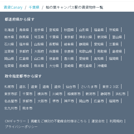
賃貸Canary
/
千葉県
/
柏の葉キャンパス駅の賃貸物件一覧
都道府県から探す
北海道
青森県
岩手県
宮城県
秋田県
山形県
福島県
茨城県
栃木県
群馬県
埼玉県
千葉県
東京都
神奈川県
新潟県
富山県
石川県
福井県
山梨県
長野県
岐阜県
静岡県
愛知県
三重県
滋賀県
京都府
大阪府
兵庫県
奈良県
和歌山県
鳥取県
島根県
岡山県
広島県
山口県
徳島県
香川県
愛媛県
高知県
福岡県
佐賀県
長崎県
熊本県
大分県
宮崎県
鹿児島県
沖縄県
政令指定都市から探す
札幌市
道北
道東
道南
道央
仙台市
さいたま市
東京２３区
東京市部
千葉市
横浜市
川崎市
相模原市
新潟市
静岡市
浜松市
名古屋市
京都市
大阪市
堺市
神戸市
岡山市
広島市
福岡市
北九州市
熊本市
CMギャラリー
掲載をご検討の不動産会社様はこちら
運営会社
利用規約
プライバシーポリシー