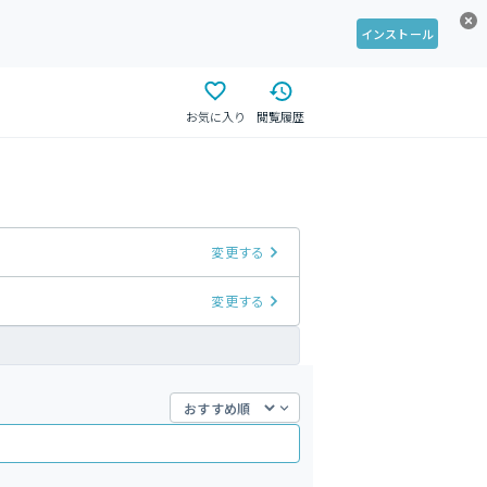
インストール
お気に入り
閲覧履歴
変更する
変更する