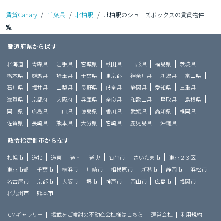
賃貸Canary
/
千葉県
/
北柏駅
/
北柏駅のシューズボックスの賃貸物件一
覧
都道府県から探す
北海道
青森県
岩手県
宮城県
秋田県
山形県
福島県
茨城県
栃木県
群馬県
埼玉県
千葉県
東京都
神奈川県
新潟県
富山県
石川県
福井県
山梨県
長野県
岐阜県
静岡県
愛知県
三重県
滋賀県
京都府
大阪府
兵庫県
奈良県
和歌山県
鳥取県
島根県
岡山県
広島県
山口県
徳島県
香川県
愛媛県
高知県
福岡県
佐賀県
長崎県
熊本県
大分県
宮崎県
鹿児島県
沖縄県
政令指定都市から探す
札幌市
道北
道東
道南
道央
仙台市
さいたま市
東京２３区
東京市部
千葉市
横浜市
川崎市
相模原市
新潟市
静岡市
浜松市
名古屋市
京都市
大阪市
堺市
神戸市
岡山市
広島市
福岡市
北九州市
熊本市
CMギャラリー
掲載をご検討の不動産会社様はこちら
運営会社
利用規約