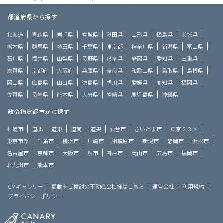
都道府県から探す
北海道
青森県
岩手県
宮城県
秋田県
山形県
福島県
茨城県
栃木県
群馬県
埼玉県
千葉県
東京都
神奈川県
新潟県
富山県
石川県
福井県
山梨県
長野県
岐阜県
静岡県
愛知県
三重県
滋賀県
京都府
大阪府
兵庫県
奈良県
和歌山県
鳥取県
島根県
岡山県
広島県
山口県
徳島県
香川県
愛媛県
高知県
福岡県
佐賀県
長崎県
熊本県
大分県
宮崎県
鹿児島県
沖縄県
政令指定都市から探す
札幌市
道北
道東
道南
道央
仙台市
さいたま市
東京２３区
東京市部
千葉市
横浜市
川崎市
相模原市
新潟市
静岡市
浜松市
名古屋市
京都市
大阪市
堺市
神戸市
岡山市
広島市
福岡市
北九州市
熊本市
CMギャラリー
掲載をご検討の不動産会社様はこちら
運営会社
利用規約
プライバシーポリシー