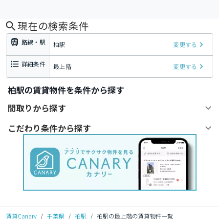
現在の検索条件
路線・駅
柏駅
変更する
詳細条件
最上階
変更する
柏駅の賃貸物件を条件から探す
間取りから探す
こだわり条件から探す
賃貸Canary
/
千葉県
/
柏駅
/
柏駅の最上階の賃貸物件一覧