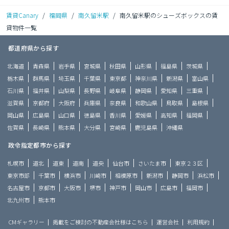
賃貸Canary
/
福岡県
/
南久留米駅
/
南久留米駅のシューズボックスの賃
貸物件一覧
都道府県から探す
北海道
青森県
岩手県
宮城県
秋田県
山形県
福島県
茨城県
栃木県
群馬県
埼玉県
千葉県
東京都
神奈川県
新潟県
富山県
石川県
福井県
山梨県
長野県
岐阜県
静岡県
愛知県
三重県
滋賀県
京都府
大阪府
兵庫県
奈良県
和歌山県
鳥取県
島根県
岡山県
広島県
山口県
徳島県
香川県
愛媛県
高知県
福岡県
佐賀県
長崎県
熊本県
大分県
宮崎県
鹿児島県
沖縄県
政令指定都市から探す
札幌市
道北
道東
道南
道央
仙台市
さいたま市
東京２３区
東京市部
千葉市
横浜市
川崎市
相模原市
新潟市
静岡市
浜松市
名古屋市
京都市
大阪市
堺市
神戸市
岡山市
広島市
福岡市
北九州市
熊本市
CMギャラリー
掲載をご検討の不動産会社様はこちら
運営会社
利用規約