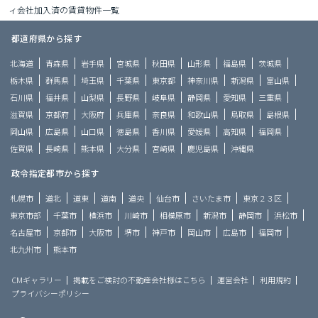
ィ会社加入済の賃貸物件一覧
都道府県から探す
北海道
青森県
岩手県
宮城県
秋田県
山形県
福島県
茨城県
栃木県
群馬県
埼玉県
千葉県
東京都
神奈川県
新潟県
富山県
石川県
福井県
山梨県
長野県
岐阜県
静岡県
愛知県
三重県
滋賀県
京都府
大阪府
兵庫県
奈良県
和歌山県
鳥取県
島根県
岡山県
広島県
山口県
徳島県
香川県
愛媛県
高知県
福岡県
佐賀県
長崎県
熊本県
大分県
宮崎県
鹿児島県
沖縄県
政令指定都市から探す
札幌市
道北
道東
道南
道央
仙台市
さいたま市
東京２３区
東京市部
千葉市
横浜市
川崎市
相模原市
新潟市
静岡市
浜松市
名古屋市
京都市
大阪市
堺市
神戸市
岡山市
広島市
福岡市
北九州市
熊本市
CMギャラリー
掲載をご検討の不動産会社様はこちら
運営会社
利用規約
プライバシーポリシー