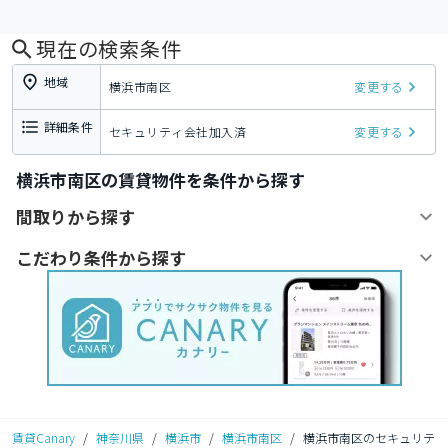
現在の検索条件
地域
横浜市南区
変更する
詳細条件
セキュリティ会社加入済
変更する
横浜市南区の賃貸物件を条件から探す
間取りから探す
こだわり条件から探す
賃貸Canary
/
神奈川県
/
横浜市
/
横浜市南区
/
横浜市南区のセキュリテ