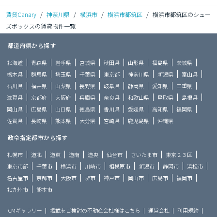
賃貸Canary
/
神奈川県
/
横浜市
/
横浜市都筑区
/
横浜市都筑区のシュー
ズボックスの賃貸物件一覧
都道府県から探す
北海道
青森県
岩手県
宮城県
秋田県
山形県
福島県
茨城県
栃木県
群馬県
埼玉県
千葉県
東京都
神奈川県
新潟県
富山県
石川県
福井県
山梨県
長野県
岐阜県
静岡県
愛知県
三重県
滋賀県
京都府
大阪府
兵庫県
奈良県
和歌山県
鳥取県
島根県
岡山県
広島県
山口県
徳島県
香川県
愛媛県
高知県
福岡県
佐賀県
長崎県
熊本県
大分県
宮崎県
鹿児島県
沖縄県
政令指定都市から探す
札幌市
道北
道東
道南
道央
仙台市
さいたま市
東京２３区
東京市部
千葉市
横浜市
川崎市
相模原市
新潟市
静岡市
浜松市
名古屋市
京都市
大阪市
堺市
神戸市
岡山市
広島市
福岡市
北九州市
熊本市
CMギャラリー
掲載をご検討の不動産会社様はこちら
運営会社
利用規約