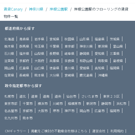
賃貸Canary
/
神奈川県
/
岸根公園駅
/
岸根公園駅のフローリングの賃貸
物件一覧
都道府県から探す
北海道
青森県
岩手県
宮城県
秋田県
山形県
福島県
茨城県
栃木県
群馬県
埼玉県
千葉県
東京都
神奈川県
新潟県
富山県
石川県
福井県
山梨県
長野県
岐阜県
静岡県
愛知県
三重県
滋賀県
京都府
大阪府
兵庫県
奈良県
和歌山県
鳥取県
島根県
岡山県
広島県
山口県
徳島県
香川県
愛媛県
高知県
福岡県
佐賀県
長崎県
熊本県
大分県
宮崎県
鹿児島県
沖縄県
政令指定都市から探す
札幌市
道北
道東
道南
道央
仙台市
さいたま市
東京２３区
東京市部
千葉市
横浜市
川崎市
相模原市
新潟市
静岡市
浜松市
名古屋市
京都市
大阪市
堺市
神戸市
岡山市
広島市
福岡市
北九州市
熊本市
CMギャラリー
掲載をご検討の不動産会社様はこちら
運営会社
利用規約