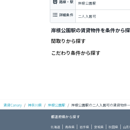
路線・駅
岸根公園駅
詳細条件
二人入居可
岸根公園駅の賃貸物件を条件から探
間取りから探す
こだわり条件から探す
賃貸Canary
/
神奈川県
/
岸根公園駅
/
岸根公園駅の二人入居可の賃貸物件
都道府県から探す
北海道
青森県
岩手県
宮城県
秋田県
山形