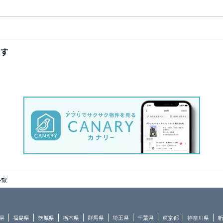
す
一覧
県
福島県
茨城県
栃木県
群馬県
埼玉県
千葉県
東京都
神奈川県
新