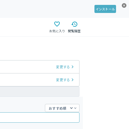
インストール
お気に入り
閲覧履歴
変更する
変更する