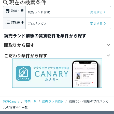
現在の検索条件
路線・駅
読売ランド前駅
変更する
詳細条件
プロパンガス
変更する
読売ランド前駅の賃貸物件を条件から探す
間取りから探す
こだわり条件から探す
賃貸Canary
/
神奈川県
/
読売ランド前駅
/
読売ランド前駅のプロパンガ
スの賃貸物件一覧