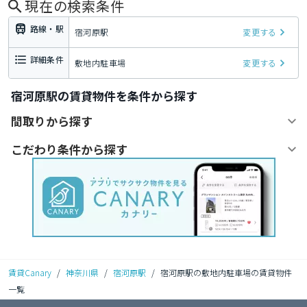
現在の検索条件
路線・駅
宿河原駅
変更する
詳細条件
敷地内駐車場
変更する
宿河原駅の賃貸物件を条件から探す
間取りから探す
こだわり条件から探す
賃貸Canary
/
神奈川県
/
宿河原駅
/
宿河原駅の敷地内駐車場の賃貸物件
一覧