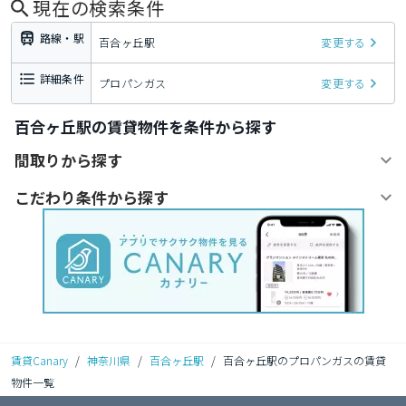
現在の検索条件
路線・駅
百合ヶ丘駅
変更する
詳細条件
プロパンガス
変更する
百合ヶ丘駅の賃貸物件を条件から探す
間取りから探す
こだわり条件から探す
賃貸Canary
/
神奈川県
/
百合ヶ丘駅
/
百合ヶ丘駅のプロパンガスの賃貸
物件一覧