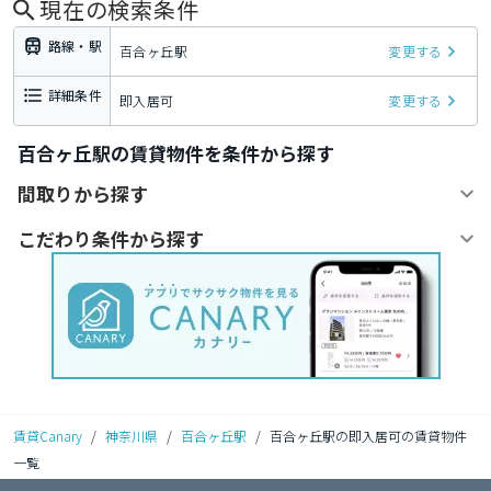
現在の検索条件
路線・駅
百合ヶ丘駅
変更する
詳細条件
即入居可
変更する
百合ヶ丘駅の賃貸物件を条件から探す
間取りから探す
こだわり条件から探す
賃貸Canary
/
神奈川県
/
百合ヶ丘駅
/
百合ヶ丘駅の即入居可の賃貸物件
一覧