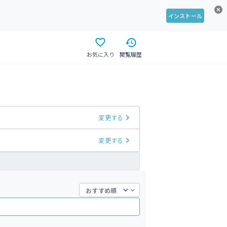
インストール
お気に入り
閲覧履歴
変更する
変更する