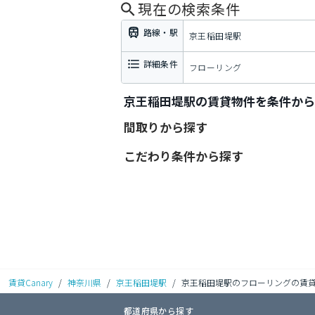
現在の検索条件
路線・駅
京王稲田堤駅
詳細条件
フローリング
京王稲田堤駅の賃貸物件を条件から
間取りから探す
こだわり条件から探す
賃貸Canary
/
神奈川県
/
京王稲田堤駅
/
京王稲田堤駅のフローリングの賃
都道府県から探す