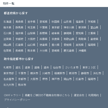
物件一覧
都道府県から探す
北海道
青森県
岩手県
宮城県
秋田県
山形県
福島県
茨城県
栃木県
群馬県
埼玉県
千葉県
東京都
神奈川県
新潟県
富山県
石川県
福井県
山梨県
長野県
岐阜県
静岡県
愛知県
三重県
滋賀県
京都府
大阪府
兵庫県
奈良県
和歌山県
鳥取県
島根県
岡山県
広島県
山口県
徳島県
香川県
愛媛県
高知県
福岡県
佐賀県
長崎県
熊本県
大分県
宮崎県
鹿児島県
沖縄県
政令指定都市から探す
札幌市
道北
道東
道南
道央
仙台市
さいたま市
東京２３区
東京市部
千葉市
横浜市
川崎市
相模原市
新潟市
静岡市
浜松市
名古屋市
京都市
大阪市
堺市
神戸市
岡山市
広島市
福岡市
北九州市
熊本市
CMギャラリー
掲載をご検討の不動産会社様はこちら
運営会社
利用規約
プライバシーポリシー