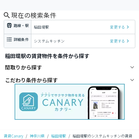
現在の検索条件
路線・駅
稲田堤駅
変更する
詳細条件
システムキッチン
変更する
稲田堤駅の賃貸物件を条件から探す
間取りから探す
こだわり条件から探す
賃貸Canary
/
神奈川県
/
稲田堤駅
/
稲田堤駅のシステムキッチンの賃貸