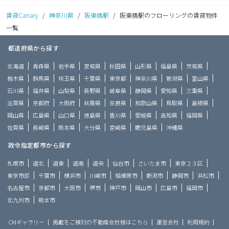
賃貸Canary
/
神奈川県
/
阪東橋駅
/
阪東橋駅のフローリングの賃貸物件
一覧
都道府県から探す
北海道
青森県
岩手県
宮城県
秋田県
山形県
福島県
茨城県
栃木県
群馬県
埼玉県
千葉県
東京都
神奈川県
新潟県
富山県
石川県
福井県
山梨県
長野県
岐阜県
静岡県
愛知県
三重県
滋賀県
京都府
大阪府
兵庫県
奈良県
和歌山県
鳥取県
島根県
岡山県
広島県
山口県
徳島県
香川県
愛媛県
高知県
福岡県
佐賀県
長崎県
熊本県
大分県
宮崎県
鹿児島県
沖縄県
政令指定都市から探す
札幌市
道北
道東
道南
道央
仙台市
さいたま市
東京２３区
東京市部
千葉市
横浜市
川崎市
相模原市
新潟市
静岡市
浜松市
名古屋市
京都市
大阪市
堺市
神戸市
岡山市
広島市
福岡市
北九州市
熊本市
CMギャラリー
掲載をご検討の不動産会社様はこちら
運営会社
利用規約