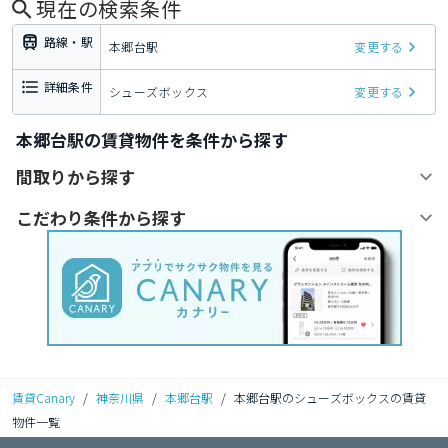
現在の検索条件
路線・駅
本郷台駅
変更する
詳細条件
シューズボックス
変更する
本郷台駅の賃貸物件を条件から探す
間取りから探す
こだわり条件から探す
賃貸Canary
/
神奈川県
/
本郷台駅
/
本郷台駅のシューズボックスの賃貸
物件一覧